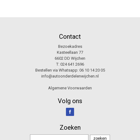
Contact
Bezoekadres
Kasteellaan 77
6602 DD Wijchen
T:
024 641 2696
Bestellen via Whatsapp:
06 10 14 20 05
info@autoonderdelenwijchen.nl
Algemene Voorwaarden
Volg ons
Zoeken