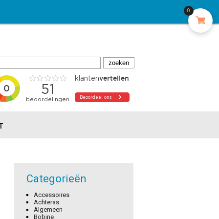
0
T
Categorieën
Accessoires
Achteras
Algemeen
Bobine