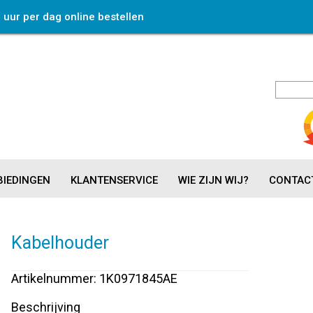
4 uur per dag online bestellen
IEDINGEN
KLANTENSERVICE
WIE ZIJN WIJ?
CONTAC
Kabelhouder
Artikelnummer: 1K0971845AE
Beschrijving