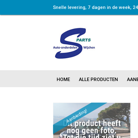
Snelle levering, 7 dagen in de week, 2
HOME
ALLE PRODUCTEN
AANB
Aanbieding!