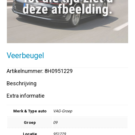
Veerbeugel
Artikelnummer: 8H0951229
Beschrijving
Extra informatie
Merk & Type auto
VAG-Groep
Groep
09
Locatie
951229