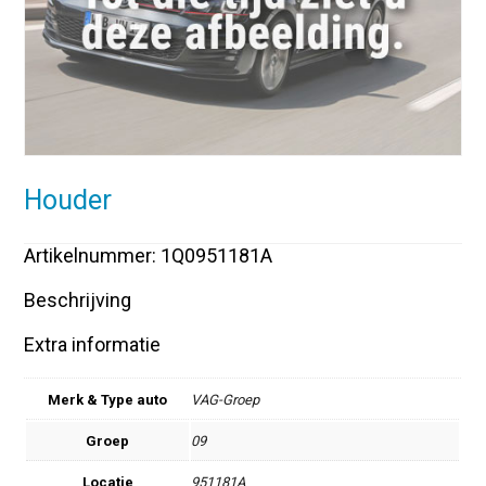
Houder
Artikelnummer: 1Q0951181A
Beschrijving
Extra informatie
Merk & Type auto
VAG-Groep
Groep
09
Locatie
951181A