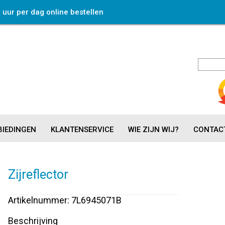
4 uur per dag online bestellen
IEDINGEN
KLANTENSERVICE
WIE ZIJN WIJ?
CONTAC
Zijreflector
Artikelnummer: 7L6945071B
Beschrijving