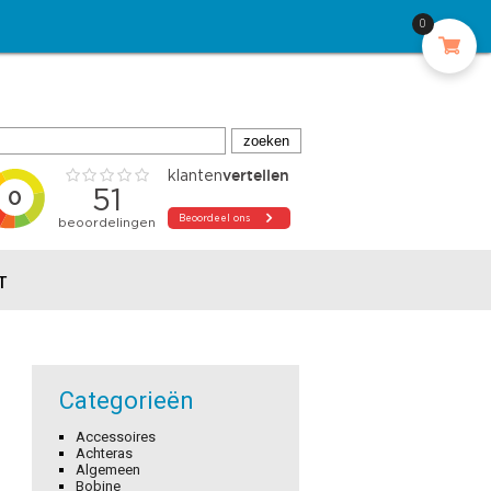
0
T
Categorieën
Accessoires
Achteras
Algemeen
Bobine