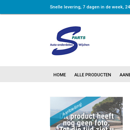
Snelle levering, 7 dagen in de week, 2
HOME
ALLE PRODUCTEN
AANB
Aanbieding!