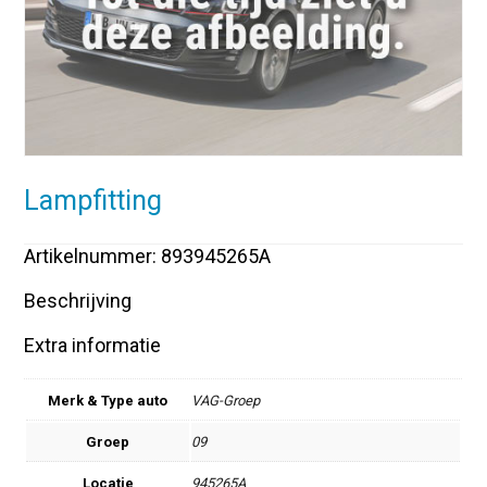
Lampfitting
Artikelnummer: 893945265A
Beschrijving
Extra informatie
Merk & Type auto
VAG-Groep
Groep
09
Locatie
945265A