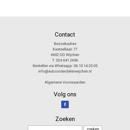
Contact
Bezoekadres
Kasteellaan 77
6602 DD Wijchen
T:
024 641 2696
Bestellen via Whatsapp:
06 10 14 20 05
info@autoonderdelenwijchen.nl
Algemene Voorwaarden
Volg ons
Zoeken