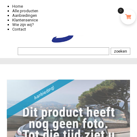
Home
Alle producten
0
Aanbiedingen
Klantenservice
Wie zijn wij?
Contact
Aanbieding!