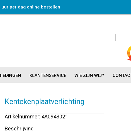
4 uur per dag online bestellen
IEDINGEN
KLANTENSERVICE
WIE ZIJN WIJ?
CONTAC
Kentekenplaatverlichting
Artikelnummer: 4A0943021
Beschrijving