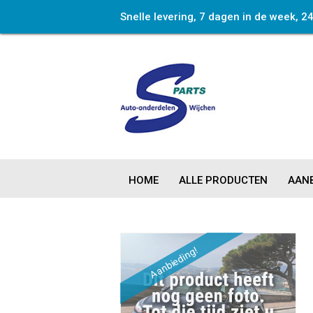
Snelle levering, 7 dagen in de week, 2
HOME
ALLE PRODUCTEN
AANB
Aanbieding!