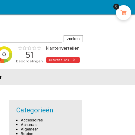
0
T
Categorieën
Accessoires
Achteras
Algemeen
Bobine