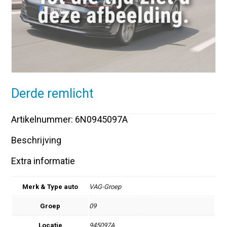
Derde remlicht
Artikelnummer: 6N0945097A
Beschrijving
Extra informatie
Merk & Type auto
VAG-Groep
Groep
09
Locatie
945097A