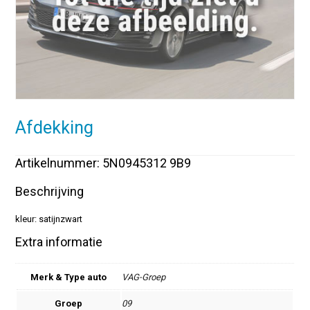
Afdekking
Artikelnummer: 5N0945312 9B9
Beschrijving
kleur: satijnzwart
Extra informatie
Merk & Type auto
VAG-Groep
Groep
09