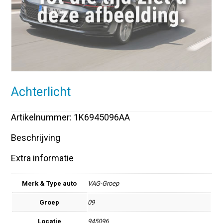
Achterlicht
Artikelnummer: 1K6945096AA
Beschrijving
Extra informatie
Merk & Type auto
VAG-Groep
Groep
09
Locatie
945096