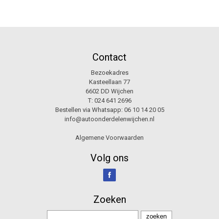
Contact
Bezoekadres
Kasteellaan 77
6602 DD Wijchen
T:
024 641 2696
Bestellen via Whatsapp:
06 10 14 20 05
info@autoonderdelenwijchen.nl
Algemene Voorwaarden
Volg ons
Zoeken