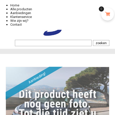
Home
Alle producten
0
Aanbiedingen
Klantenservice
Wie zijn wij?
Contact
Aanbieding!