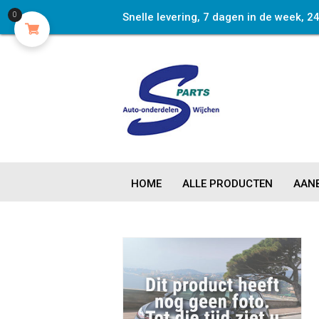
0
Snelle levering, 7 dagen in de week, 2
HOME
ALLE PRODUCTEN
AANB