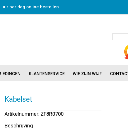
4 uur per dag online bestellen
IEDINGEN
KLANTENSERVICE
WIE ZIJN WIJ?
CONTAC
Kabelset
Artikelnummer: ZF8R0700
Beschrijving