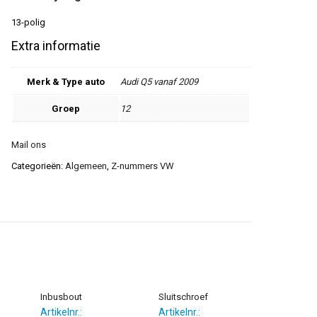
13-polig
Extra informatie
Merk & Type auto
Audi Q5 vanaf 2009
Groep
12
Mail ons
Categorieën:
Algemeen
,
Z-nummers VW
Inbusbout
Sluitschroef
Artikelnr.:
Artikelnr.: