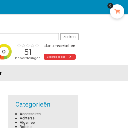
0
T
Categorieën
Accessoires
Achteras
Algemeen
Bobine