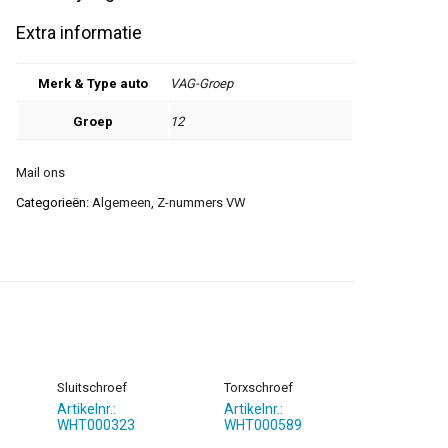
Extra informatie
Merk & Type auto
VAG-Groep
Groep
12
Mail ons
Categorieën:
Algemeen
,
Z-nummers VW
Sluitschroef
Torxschroef
Artikelnr.:
Artikelnr.:
WHT000323
WHT000589