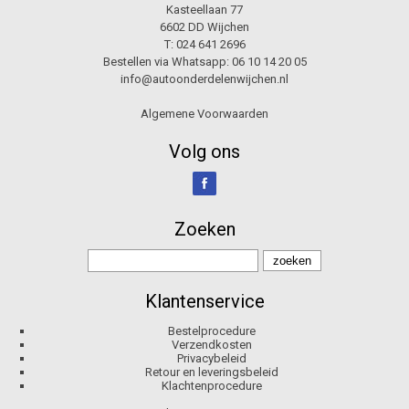
Kasteellaan 77
6602 DD Wijchen
T:
024 641 2696
Bestellen via Whatsapp:
06 10 14 20 05
info@autoonderdelenwijchen.nl
Algemene Voorwaarden
Volg ons
Zoeken
Klantenservice
Bestelprocedure
Verzendkosten
Privacybeleid
Retour en leveringsbeleid
Klachtenprocedure