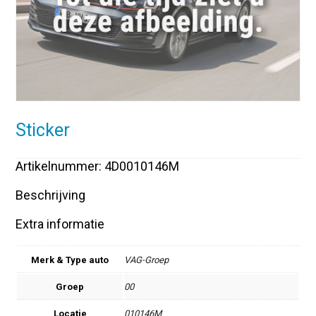
Sticker
Artikelnummer: 4D0010146M
Beschrijving
Extra informatie
Merk & Type auto
VAG-Groep
Groep
00
Locatie
010146M