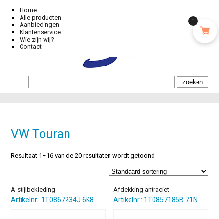
Home
Alle producten
0
Aanbiedingen
Klantenservice
Wie zijn wij?
Contact
VW Touran
Resultaat 1–16 van de 20 resultaten wordt getoond
A-stijlbekleding
Afdekking antraciet
Artikelnr.: 1T0867234J 6K8
Artikelnr.: 1T0857185B 71N