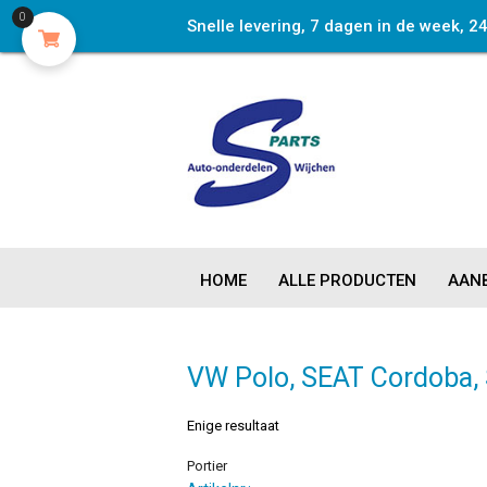
0
Snelle levering, 7 dagen in de week, 2
HOME
ALLE PRODUCTEN
AANB
VW Polo, SEAT Cordoba, 
Enige resultaat
Portier