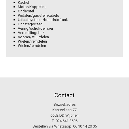
Kachel
Motor/Koppeling
Onderstel
Pedalen/gas-/remkabels
Uitlaatsysteem/brandstoftank
Uncategorized
Vering/schokdemper
Versnellingsbak
Vooras/stuurdelen
Wielen/ remdelen
Wielen/remdelen
Contact
Bezoekadres
Kasteellaan 77
6602 DD Wijchen
T:
024 641 2696
Bestellen via Whatsapp:
06 10 14 20 05