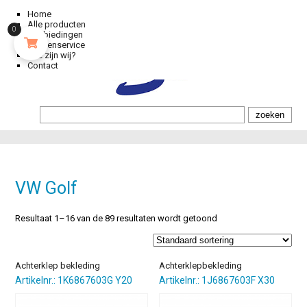
Home
Alle producten
0
Aanbiedingen
Klantenservice
Wie zijn wij?
Contact
VW Golf
Resultaat 1–16 van de 89 resultaten wordt getoond
Achterklep bekleding
Achterklepbekleding
Artikelnr.: 1K6867603G Y20
Artikelnr.: 1J6867603F X30