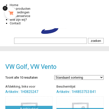
Home
Alle producten
0
Aanbiedingen
Klantenservice
Wie zijn wij?
Contact
VW Golf, VW Vento
Toont alle 10 resultaten
Afdekking, links voor
Beschermlijst
Artikelnr.: 1H0825247
Artikelnr.: 1H4853753 B41