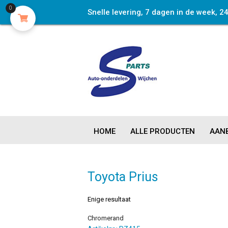
0
Snelle levering, 7 dagen in de week, 2
HOME
ALLE PRODUCTEN
AANB
Toyota Prius
Enige resultaat
Chromerand