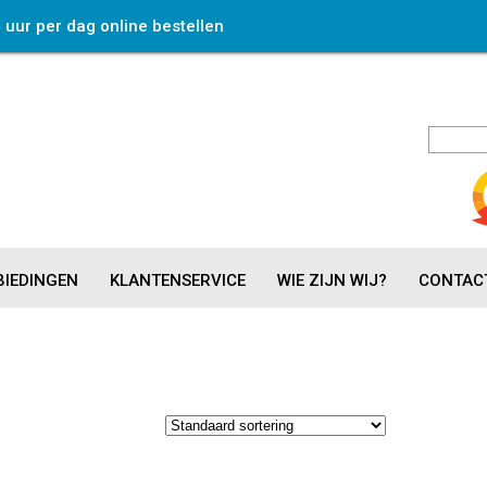
4 uur per dag online bestellen
IEDINGEN
KLANTENSERVICE
WIE ZIJN WIJ?
CONTAC