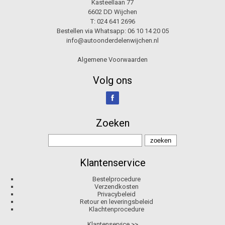
Kasteellaan 77
6602 DD Wijchen
T:
024 641 2696
Bestellen via Whatsapp:
06 10 14 20 05
info@autoonderdelenwijchen.nl
Algemene Voorwaarden
Volg ons
Zoeken
Klantenservice
Bestelprocedure
Verzendkosten
Privacybeleid
Retour en leveringsbeleid
Klachtenprocedure
Klantenservice >>