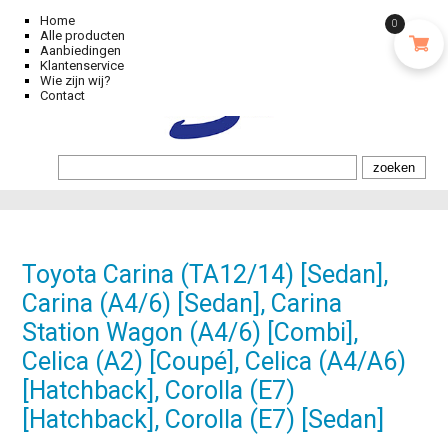
Home
0
Alle producten
Aanbiedingen
Klantenservice
Wie zijn wij?
Contact
Toyota Carina (TA12/14) [Sedan],
Carina (A4/6) [Sedan], Carina
Station Wagon (A4/6) [Combi],
Celica (A2) [Coupé], Celica (A4/A6)
[Hatchback], Corolla (E7)
[Hatchback], Corolla (E7) [Sedan]