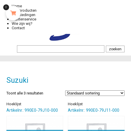
Home
0
Alle producten
Aanbiedingen
Klantenservice
Wie zijn wij?
Contact
Suzuki
Toont alle 3 resultaten
Hoeklijst
Hoeklijst
Artikelnr.: 990E0-79J10-000
Artikelnr.: 990E0-79J11-000