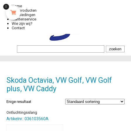
Home
0
Alle producten
Aanbiedingen
Klantenservice
Wie zijn wij?
Contact
Skoda Octavia, VW Golf, VW Golf
plus, VW Caddy
Enige resultaat
Ontluchtingsslang
Artikelnr.: 036103560A