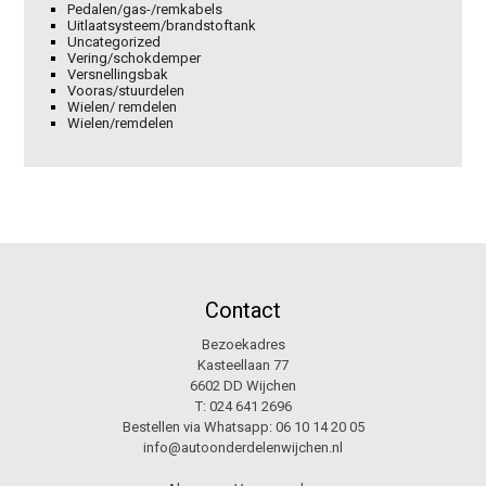
Pedalen/gas-/remkabels
Uitlaatsysteem/brandstoftank
Uncategorized
Vering/schokdemper
Versnellingsbak
Vooras/stuurdelen
Wielen/ remdelen
Wielen/remdelen
Contact
Bezoekadres
Kasteellaan 77
6602 DD Wijchen
T:
024 641 2696
Bestellen via Whatsapp:
06 10 14 20 05
info@autoonderdelenwijchen.nl