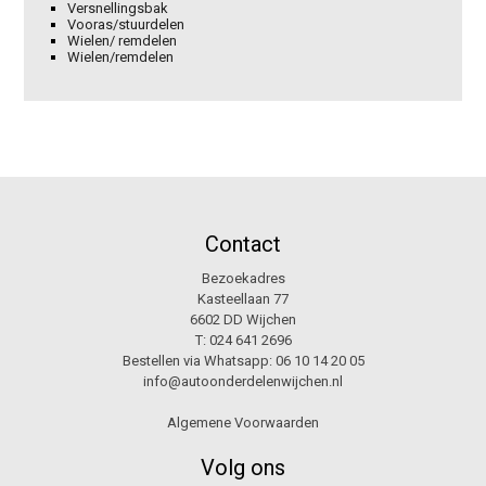
Versnellingsbak
Vooras/stuurdelen
Wielen/ remdelen
Wielen/remdelen
Contact
Bezoekadres
Kasteellaan 77
6602 DD Wijchen
T:
024 641 2696
Bestellen via Whatsapp:
06 10 14 20 05
info@autoonderdelenwijchen.nl
Algemene Voorwaarden
Volg ons