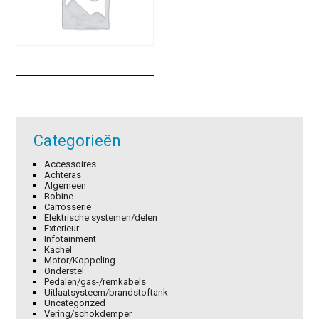
Categorieën
Accessoires
Achteras
Algemeen
Bobine
Carrosserie
Elektrische systemen/delen
Exterieur
Infotainment
Kachel
Motor/Koppeling
Onderstel
Pedalen/gas-/remkabels
Uitlaatsysteem/brandstoftank
Uncategorized
Vering/schokdemper