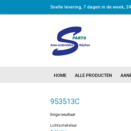
Snelle levering, 7 dagen in de week, 2
HOME
ALLE PRODUCTEN
AANB
953513C
Enige resultaat
Lichtschakelaar