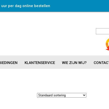
4 uur per dag online bestellen
IEDINGEN
KLANTENSERVICE
WIE ZIJN WIJ?
CONTAC