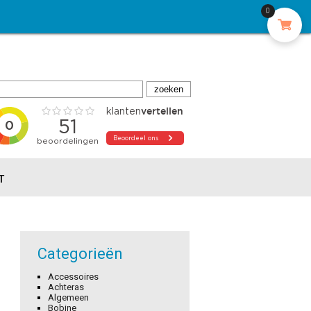
0
T
Categorieën
Accessoires
Achteras
Algemeen
Bobine