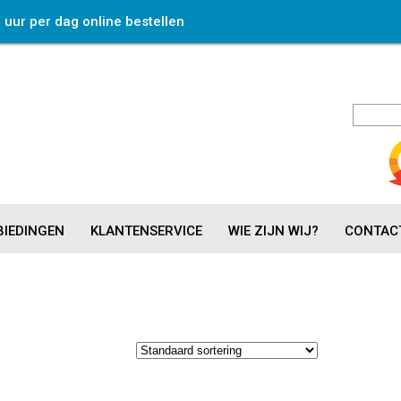
4 uur per dag online bestellen
IEDINGEN
KLANTENSERVICE
WIE ZIJN WIJ?
CONTAC