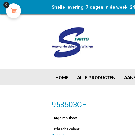
0
Snelle levering, 7 dagen in de week, 2
HOME
ALLE PRODUCTEN
AANB
953503CE
Enige resultaat
Lichtschakelaar