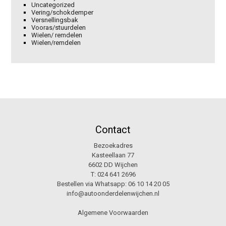
Uncategorized
Vering/schokdemper
Versnellingsbak
Vooras/stuurdelen
Wielen/ remdelen
Wielen/remdelen
Contact
Bezoekadres
Kasteellaan 77
6602 DD Wijchen
T:
024 641 2696
Bestellen via Whatsapp:
06 10 14 20 05
info@autoonderdelenwijchen.nl
Algemene Voorwaarden