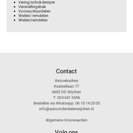
Vering/schokdemper
Versnellingsbak
Vooras/stuurdelen
Wielen/ remdelen
Wielen/remdelen
Contact
Bezoekadres
Kasteellaan 77
6602 DD Wijchen
T:
024 641 2696
Bestellen via Whatsapp:
06 10 14 20 05
info@autoonderdelenwijchen.nl
Algemene Voorwaarden
Volg ons