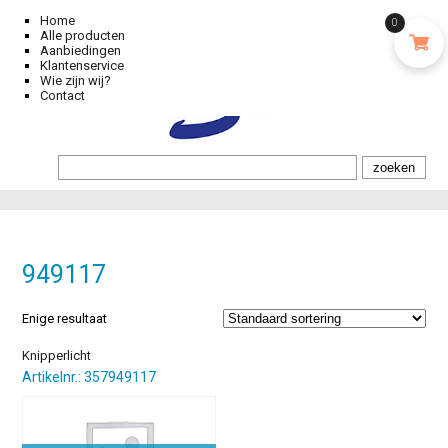
Home
0
Alle producten
Aanbiedingen
Klantenservice
Wie zijn wij?
Contact
949117
Enige resultaat
Knipperlicht
Artikelnr.: 357949117