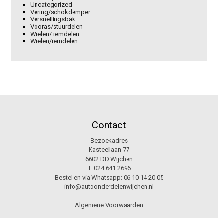
Uncategorized
Vering/schokdemper
Versnellingsbak
Vooras/stuurdelen
Wielen/ remdelen
Wielen/remdelen
Contact
Bezoekadres
Kasteellaan 77
6602 DD Wijchen
T:
024 641 2696
Bestellen via Whatsapp:
06 10 14 20 05
info@autoonderdelenwijchen.nl
Algemene Voorwaarden