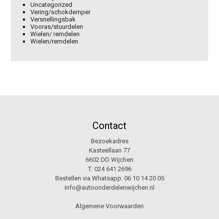
Uncategorized
Vering/schokdemper
Versnellingsbak
Vooras/stuurdelen
Wielen/ remdelen
Wielen/remdelen
Contact
Bezoekadres
Kasteellaan 77
6602 DD Wijchen
T:
024 641 2696
Bestellen via Whatsapp:
06 10 14 20 05
info@autoonderdelenwijchen.nl
Algemene Voorwaarden