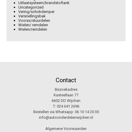
Uitlaatsysteem/brandstoftank
Uncategorized
Vering/schokdemper
Versnellingsbak
Vooras/stuurdelen
Wielen/ remdelen
Wielen/remdelen
Contact
Bezoekadres
Kasteellaan 77
6602 DD Wijchen
T:
024 641 2696
Bestellen via Whatsapp:
06 10 14 20 05
info@autoonderdelenwijchen.nl
Algemene Voorwaarden