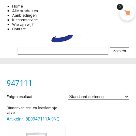
Home
0
Alle producten
Aanbiedingen
Klantenservice
Wie zijn wij?
Contact
947111
Enige resultaat
Binnenverlicht. en leeslampje
zilver
Artikelnr.: 8E0947111A 9NQ