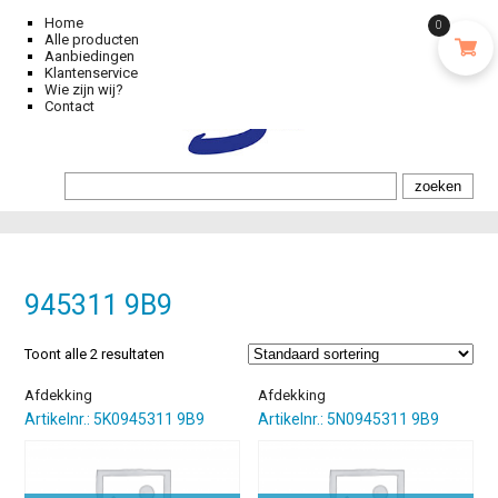
Home
0
Alle producten
Aanbiedingen
Klantenservice
Wie zijn wij?
Contact
945311 9B9
Toont alle 2 resultaten
Afdekking
Afdekking
Artikelnr.: 5K0945311 9B9
Artikelnr.: 5N0945311 9B9