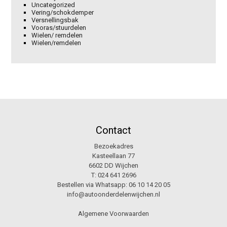
Uncategorized
Vering/schokdemper
Versnellingsbak
Vooras/stuurdelen
Wielen/ remdelen
Wielen/remdelen
Contact
Bezoekadres
Kasteellaan 77
6602 DD Wijchen
T:
024 641 2696
Bestellen via Whatsapp:
06 10 14 20 05
info@autoonderdelenwijchen.nl
Algemene Voorwaarden