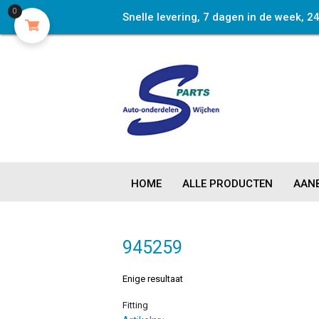
0
Snelle levering, 7 dagen in de week, 2
HOME
ALLE PRODUCTEN
AANB
945259
Enige resultaat
Fitting