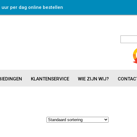
4 uur per dag online bestellen
IEDINGEN
KLANTENSERVICE
WIE ZIJN WIJ?
CONTAC