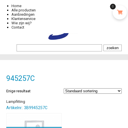
Home
0
Alle producten
Aanbiedingen
Klantenservice
Wie zijn wij?
Contact
945257C
Enige resultaat
Lampfitting
Artikelnr.: 3B9945257C