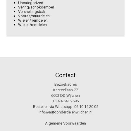
Uncategorized
Vering/schokdemper
Versnellingsbak
Vooras/stuurdelen
Wielen/ remdelen
Wielen/remdelen
Contact
Bezoekadres
Kasteellaan 77
6602 DD Wijchen
T:
024 641 2696
Bestellen via Whatsapp:
06 10 14 20 05
info@autoonderdelenwijchen.nl
Algemene Voorwaarden