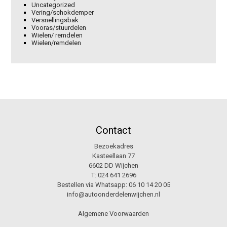
Uncategorized
Vering/schokdemper
Versnellingsbak
Vooras/stuurdelen
Wielen/ remdelen
Wielen/remdelen
Contact
Bezoekadres
Kasteellaan 77
6602 DD Wijchen
T:
024 641 2696
Bestellen via Whatsapp:
06 10 14 20 05
info@autoonderdelenwijchen.nl
Algemene Voorwaarden