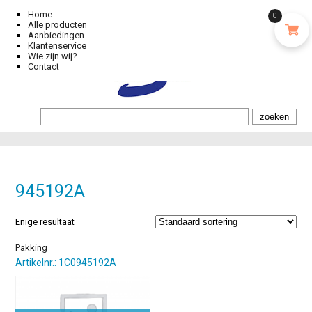
Home
0
Alle producten
Aanbiedingen
Klantenservice
Wie zijn wij?
Contact
945192A
Enige resultaat
Pakking
Artikelnr.: 1C0945192A