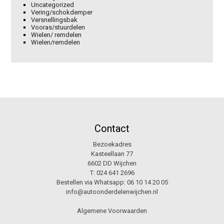
Uncategorized
Vering/schokdemper
Versnellingsbak
Vooras/stuurdelen
Wielen/ remdelen
Wielen/remdelen
Contact
Bezoekadres
Kasteellaan 77
6602 DD Wijchen
T:
024 641 2696
Bestellen via Whatsapp:
06 10 14 20 05
info@autoonderdelenwijchen.nl
Algemene Voorwaarden