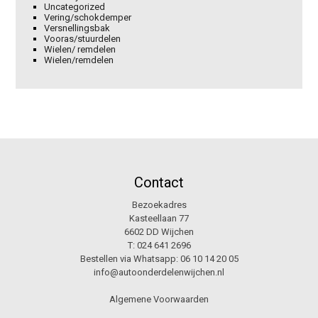
Uncategorized
Vering/schokdemper
Versnellingsbak
Vooras/stuurdelen
Wielen/ remdelen
Wielen/remdelen
Contact
Bezoekadres
Kasteellaan 77
6602 DD Wijchen
T:
024 641 2696
Bestellen via Whatsapp:
06 10 14 20 05
info@autoonderdelenwijchen.nl
Algemene Voorwaarden