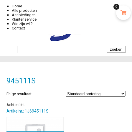
Home
0
Alle producten
Aanbiedingen
Klantenservice
Wie zijn wij?
Contact
945111S
Enige resultaat
Achterlicht
Artikelnr.: 1J6945111S