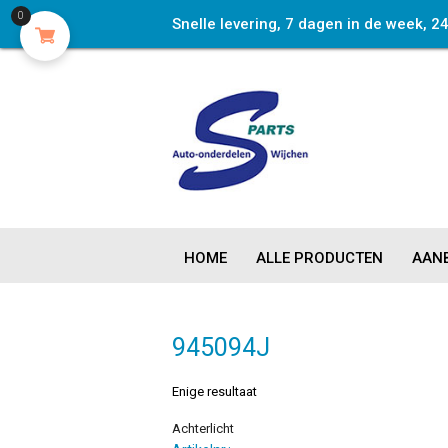
0
Snelle levering, 7 dagen in de week, 2
HOME
ALLE PRODUCTEN
AANB
945094J
Enige resultaat
Achterlicht