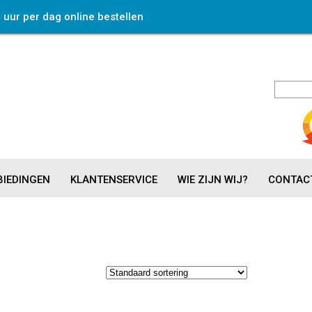
4 uur per dag online bestellen
IEDINGEN
KLANTENSERVICE
WIE ZIJN WIJ?
CONTAC