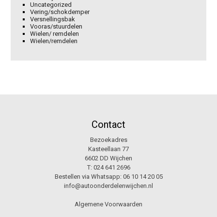
Uncategorized
Vering/schokdemper
Versnellingsbak
Vooras/stuurdelen
Wielen/ remdelen
Wielen/remdelen
Contact
Bezoekadres
Kasteellaan 77
6602 DD Wijchen
T:
024 641 2696
Bestellen via Whatsapp:
06 10 14 20 05
info@autoonderdelenwijchen.nl
Algemene Voorwaarden