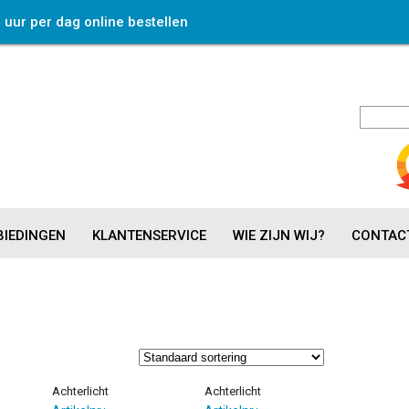
4 uur per dag online bestellen
IEDINGEN
KLANTENSERVICE
WIE ZIJN WIJ?
CONTAC
Achterlicht
Achterlicht