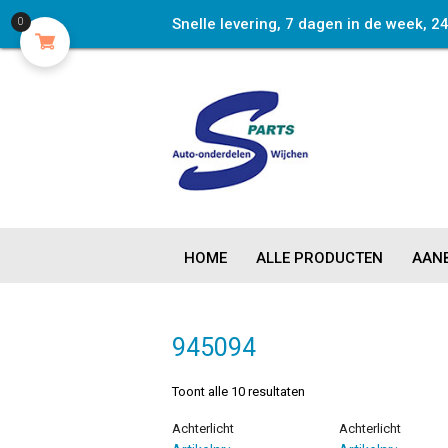
Snelle levering, 7 dagen in de week, 2
0
HOME
ALLE PRODUCTEN
AANB
945094
Toont alle 10 resultaten
Achterlicht
Achterlicht