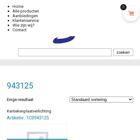
Home
0
Alle producten
Aanbiedingen
Klantenservice
Wie zijn wij?
Contact
943125
Enige resultaat
Kentekenplaatverlichting
Artikelnr.: 1C0943125