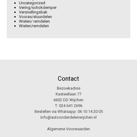
Uncategorized
Vering/schokdemper
Versnellingsbak
Vooras/stuurdelen
Wielen/ remdelen
Wielen/remdelen
Contact
Bezoekadres
Kasteellaan 77
6602 DD Wijchen
T:
024 641 2696
Bestellen via Whatsapp:
06 10 14 20 05
info@autoonderdelenwijchen.nl
Algemene Voorwaarden