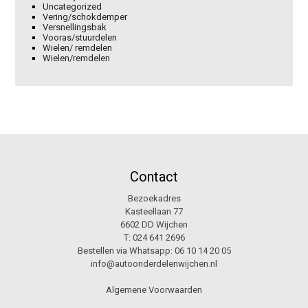
Uncategorized
Vering/schokdemper
Versnellingsbak
Vooras/stuurdelen
Wielen/ remdelen
Wielen/remdelen
Contact
Bezoekadres
Kasteellaan 77
6602 DD Wijchen
T:
024 641 2696
Bestellen via Whatsapp:
06 10 14 20 05
info@autoonderdelenwijchen.nl
Algemene Voorwaarden