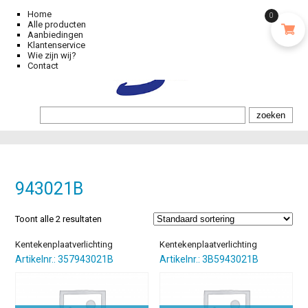
Home
0
Alle producten
Aanbiedingen
Klantenservice
Wie zijn wij?
Contact
943021B
Toont alle 2 resultaten
Kentekenplaatverlichting
Kentekenplaatverlichting
Artikelnr.: 357943021B
Artikelnr.: 3B5943021B