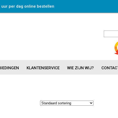
4 uur per dag online bestellen
IEDINGEN
KLANTENSERVICE
WIE ZIJN WIJ?
CONTAC