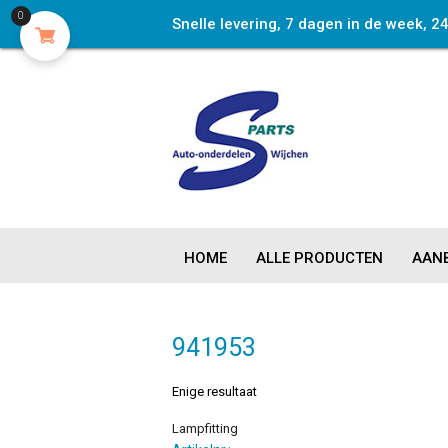
0
Snelle levering, 7 dagen in de week, 2
HOME
ALLE PRODUCTEN
AANB
941953
Enige resultaat
Lampfitting