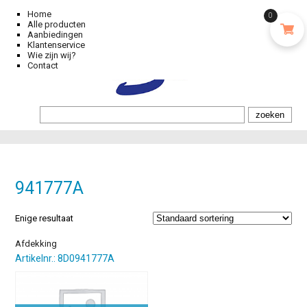
Home
0
Alle producten
Aanbiedingen
Klantenservice
Wie zijn wij?
Contact
941777A
Enige resultaat
Afdekking
Artikelnr.: 8D0941777A