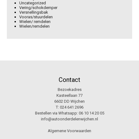
Uncategorized
Vering/schokdemper
Versnellingsbak
Vooras/stuurdelen
Wielen/ remdelen
Wielen/remdelen
Contact
Bezoekadres
Kasteellaan 77
6602 DD Wijchen
T:
024 641 2696
Bestellen via Whatsapp:
06 10 14 20 05
info@autoonderdelenwijchen.nl
Algemene Voorwaarden