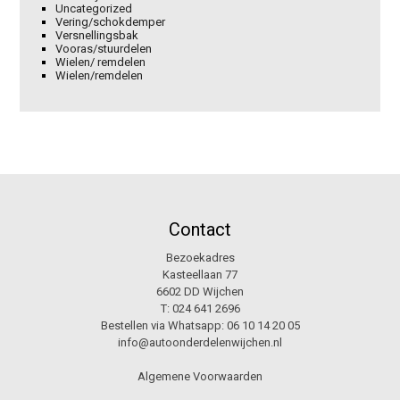
Uncategorized
Vering/schokdemper
Versnellingsbak
Vooras/stuurdelen
Wielen/ remdelen
Wielen/remdelen
Contact
Bezoekadres
Kasteellaan 77
6602 DD Wijchen
T:
024 641 2696
Bestellen via Whatsapp:
06 10 14 20 05
info@autoonderdelenwijchen.nl
Algemene Voorwaarden