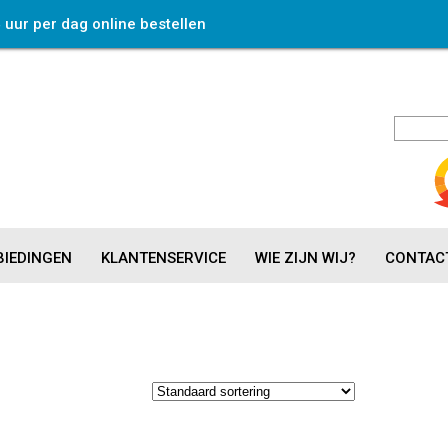
4 uur per dag online bestellen
IEDINGEN
KLANTENSERVICE
WIE ZIJN WIJ?
CONTAC