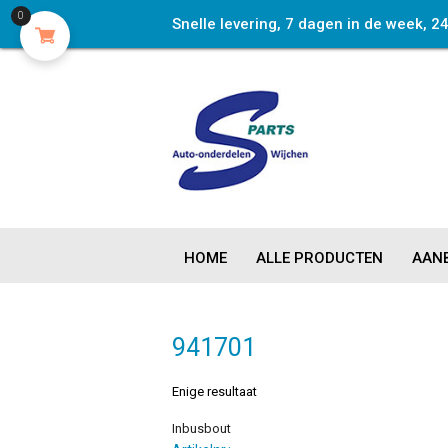
0
Snelle levering, 7 dagen in de week, 2
HOME
ALLE PRODUCTEN
AANB
941701
Enige resultaat
Inbusbout