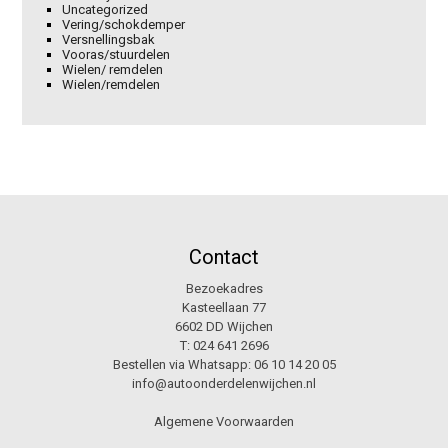
Uncategorized
Vering/schokdemper
Versnellingsbak
Vooras/stuurdelen
Wielen/ remdelen
Wielen/remdelen
Contact
Bezoekadres
Kasteellaan 77
6602 DD Wijchen
T:
024 641 2696
Bestellen via Whatsapp:
06 10 14 20 05
info@autoonderdelenwijchen.nl
Algemene Voorwaarden