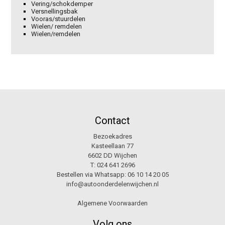
Vering/schokdemper
Versnellingsbak
Vooras/stuurdelen
Wielen/ remdelen
Wielen/remdelen
Contact
Bezoekadres
Kasteellaan 77
6602 DD Wijchen
T:
024 641 2696
Bestellen via Whatsapp:
06 10 14 20 05
info@autoonderdelenwijchen.nl
Algemene Voorwaarden
Volg ons