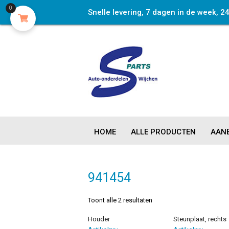
0
Snelle levering, 7 dagen in de week, 2
HOME
ALLE PRODUCTEN
AANB
941454
Toont alle 2 resultaten
Houder
Steunplaat, rechts