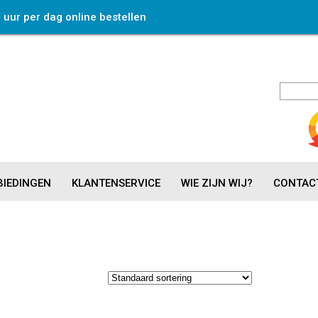
4 uur per dag online bestellen
IEDINGEN
KLANTENSERVICE
WIE ZIJN WIJ?
CONTAC