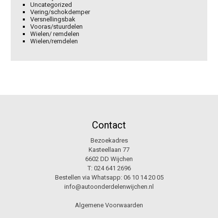
Uncategorized
Vering/schokdemper
Versnellingsbak
Vooras/stuurdelen
Wielen/ remdelen
Wielen/remdelen
Contact
Bezoekadres
Kasteellaan 77
6602 DD Wijchen
T:
024 641 2696
Bestellen via Whatsapp:
06 10 14 20 05
info@autoonderdelenwijchen.nl
Algemene Voorwaarden